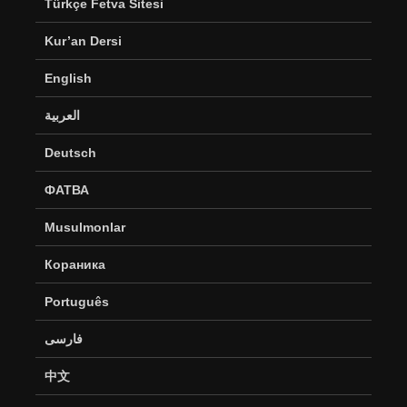
Türkçe Fetva Sitesi
Kur’an Dersi
English
العربية
Deutsch
ФАТВА
Musulmonlar
Кораника
Português
فارسی
中文