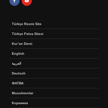
Türkçe Resmi Site
Türkçe Fetva Sitesi
Kur’an Dersi
English
العربية
Deutsch
ФАТВА
Musulmonlar
Кораника