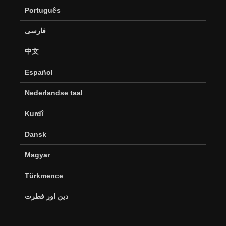
Português
فارسی
中文
Español
Nederlandse taal
Kurdî
Dansk
Magyar
Türkmence
دین اور فطرت