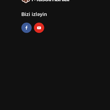
Bizi izləyin