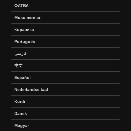
ФАТВА
Musulmonlar
Кораника
Português
فارسی
中文
Español
Nederlandse taal
Kurdî
Dansk
Magyar