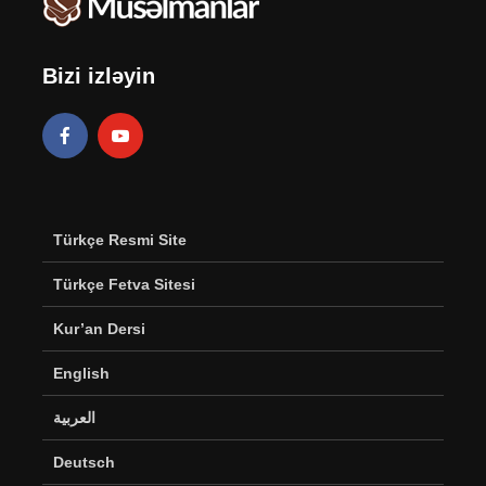
Bizi izləyin
Türkçe Resmi Site
Türkçe Fetva Sitesi
Kur’an Dersi
English
العربية
Deutsch