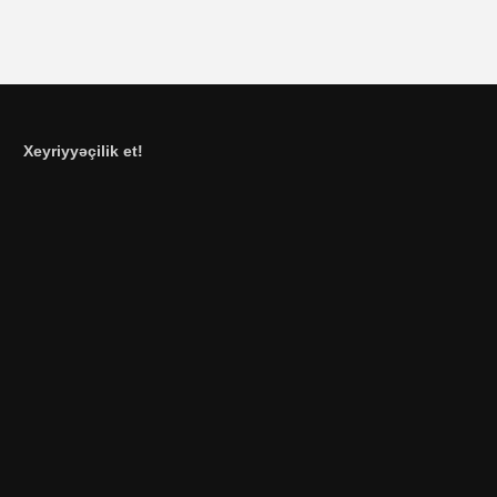
Xeyriyyəçilik et!