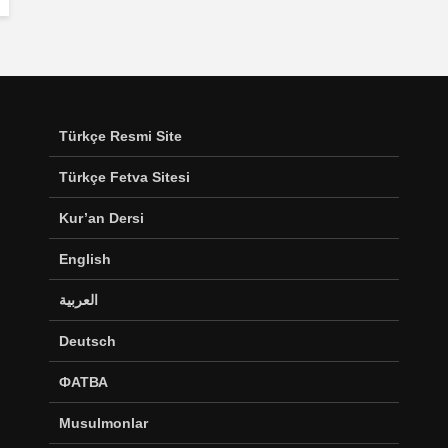
Türkçe Resmi Site
Türkçe Fetva Sitesi
Kur’an Dersi
English
العربية
Deutsch
ФАТВА
Musulmonlar