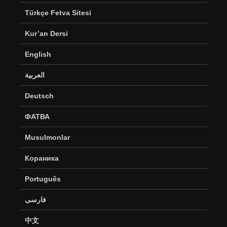
Türkçe Fetva Sitesi
Kur’an Dersi
English
العربية
Deutsch
ФАТВА
Musulmonlar
Кораника
Português
فارسی
中文