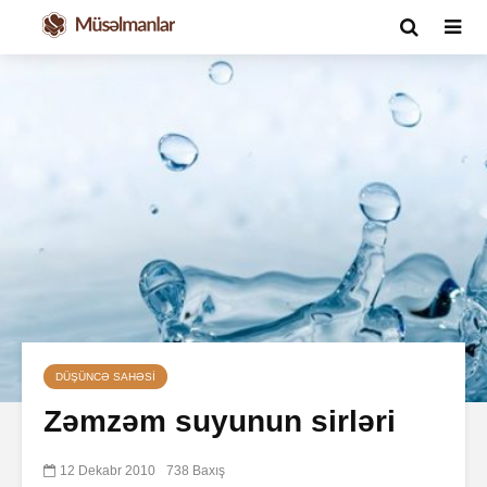
DÜŞÜNCƏ SAHƏSI
Zəmzəm suyunun sirləri
12 Dekabr 2010
738 Baxış