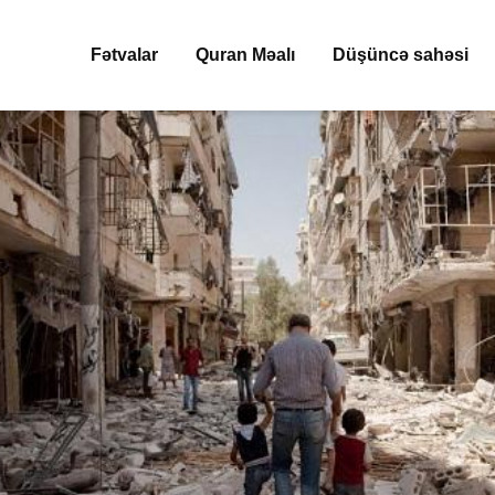
Fətvalar
Quran Məalı
Düşüncə sahəsi