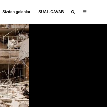
Sizdən gələnlər
SUAL-CAVAB