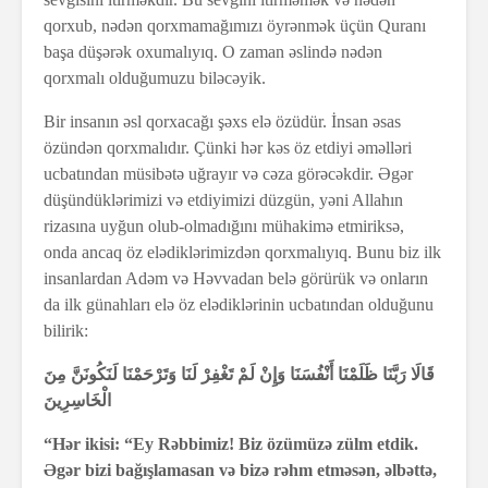
qorxub, nədən qorxmamağımızı öyrənmək üçün Quranı
başa düşərək oxumalıyıq. O zaman əslində nədən
qorxmalı olduğumuzu biləcəyik.
Bir insanın əsl qorxacağı şəxs elə özüdür. İnsan əsas
özündən qorxmalıdır. Çünki hər kəs öz etdiyi əməlləri
ucbatından müsibətə uğrayır və cəza görəcəkdir. Əgər
düşündüklərimizi və etdiyimizi düzgün, yəni Allahın
rizasına uyğun olub-olmadığını mühakimə etmiriksə,
onda ancaq öz elədiklərimizdən qorxmalıyıq. Bunu biz ilk
insanlardan Adəm və Həvvadan belə görürük və onların
da ilk günahları elə öz elədiklərinin ucbatından olduğunu
bilirik:
قَالَا رَبَّنَا ظَلَمْنَا أَنْفُسَنَا وَإِنْ لَمْ تَغْفِرْ لَنَا وَتَرْحَمْنَا لَنَكُونَنَّ مِنَ
الْخَاسِرِينَ
“Hər ikisi: “Ey Rəbbimiz! Biz özümüzə zülm etdik.
Əgər bizi bağışlamasan və bizə rəhm etməsən, əlbəttə,