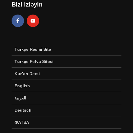
Bizi izləyin
Türkçe Resmi Site
Türkçe Fetva Sitesi
Kur’an Dersi
English
العربية
Deutsch
ФАТВА