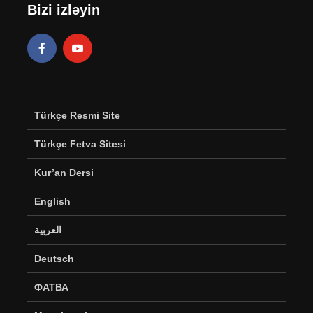
Bizi izləyin
Türkçe Resmi Site
Türkçe Fetva Sitesi
Kur’an Dersi
English
العربية
Deutsch
ФАТВА