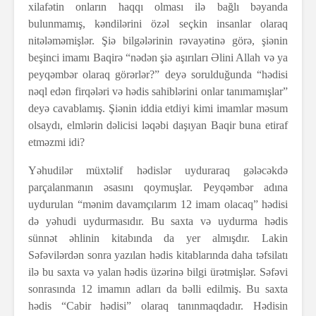
xilafətin onların haqqı olması ilə bağlı bəyanda
bulunmamış, kəndilərini özəl seçkin insanlar olaraq
nitələməmişlər. Şiə bilgələrinin rəvayətinə görə, şiənin
beşinci imamı Baqirə “nədən şiə aşırıları Əlini Allah və ya
peyqəmbər olaraq görərlər?” deyə sorulduğunda “hədisi
nəql edən firqələri və hədis sahiblərini onlar tanımamışlar”
deyə cavablamış. Şiənin iddia etdiyi kimi imamlar məsum
olsaydı, elmlərin dəlicisi ləqəbi daşıyan Baqir buna etiraf
etməzmi idi?
Yəhudilər müxtəlif hədislər uyduraraq gələcəkdə
parçalanmanın əsasını qoymuşlar. Peyqəmbər adına
uydurulan “mənim davamçılarım 12 imam olacaq” hədisi
də yəhudi uydurmasıdır. Bu saxta və uydurma hədis
sünnət əhlinin kitabında da yer almışdır. Lakin
Səfəvilərdən sonra yazılan hədis kitablarında daha təfsilatı
ilə bu saxta və yalan hədis üzərinə bilgi ürətmişlər. Səfəvi
sonrasında 12 imamın adları da bəlli edilmiş. Bu saxta
hədis “Cabir hədisi” olaraq tanınmaqdadır. Hədisin