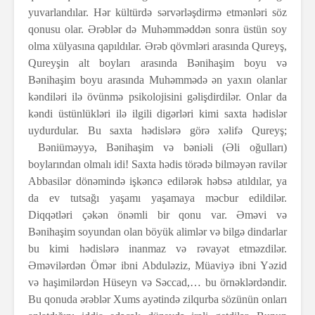
yuvarlandılar. Hər kültürdə sərvərləşdirmə etmənləri söz
qonusu olar. Ərəblər də Muhəmməddən sonra üstün soy
olma xülyasına qapıldılar. Ərəb qövmləri arasında Qureyş,
Qureyşin alt boyları arasında Bənihaşim boyu və
Bənihaşim boyu arasında Muhəmmədə ən yaxın olanlar
kəndiləri ilə övünmə psikolojisini gəlişdirdilər. Onlar da
kəndi üstünlükləri ilə ilgili digərləri kimi saxta hədislər
uydurdular. Bu saxta hədislərə görə xəlifə Qureyş;
Bəniüməyyə, Bənihaşim və bəniəli (Əli oğulları)
boylarından olmalı idi! Saxta hədis törədə bilməyən ravilər
Abbasilər dönəmində işkəncə edilərək həbsə atıldılar, ya
da ev tutsağı yaşamı yaşamaya məcbur edildilər.
Diqqətləri çəkən önəmli bir qonu var. Əməvi və
Bənihaşim soyundan olan böyük alimlər və bilgə dindarlar
bu kimi hədislərə inanmaz və rəvayət etməzdilər.
Əməvilərdən Ömər ibni Abduləziz, Müaviyə ibni Yəzid
və haşimilərdən Hüseyn və Səccad,… bu örnəklərdəndir.
Bu qonuda ərəblər Xums ayətində zilqurba sözünün onları