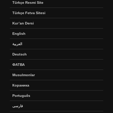
Türkçe Resmi Site
Türkçe Fetva Sitesi
Kur’an Dersi
English
العربية
Deutsch
ФАТВА
Musulmonlar
Кораника
Português
فارسی