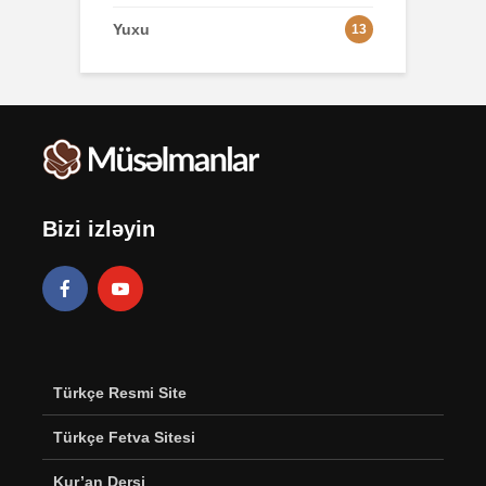
Yuxu
13
Bizi izləyin
Türkçe Resmi Site
Türkçe Fetva Sitesi
Kur’an Dersi