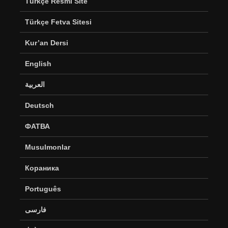
Türkçe Resmi Site
Türkçe Fetva Sitesi
Kur’an Dersi
English
العربية
Deutsch
ФАТВА
Musulmonlar
Кораника
Português
فارسی