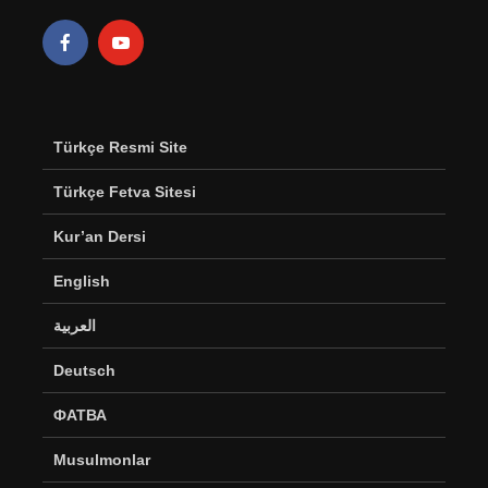
Türkçe Resmi Site
Türkçe Fetva Sitesi
Kur’an Dersi
English
العربية
Deutsch
ФАТВА
Musulmonlar