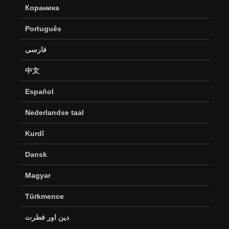
Кораника
Português
فارسی
中文
Español
Nederlandse taal
Kurdî
Dansk
Magyar
Türkmence
دین اور فطرت