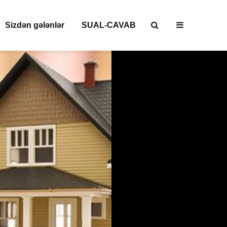
Sizdən gələnlər
SUAL-CAVAB