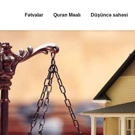
Fətvalar
Quran Məalı
Düşüncə sahəsi