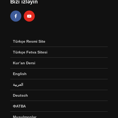
Bizi izləyin
Türkçe Resmi Site
Türkçe Fetva Sitesi
Kur’an Dersi
English
العربية
Deutsch
ФАТВА
Musulmonlar