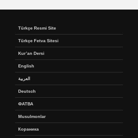
Türkçe Resmi Site
Türkçe Fetva Sitesi
Kur’an Dersi
English
العربية
Deutsch
ФАТВА
Musulmonlar
Кораника