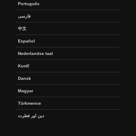
Português
فارسی
中文
Español
Nederlandse taal
Kurdî
Dansk
Magyar
Türkmence
دین اور فطرت