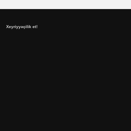
Xeyriyyəçilik et!