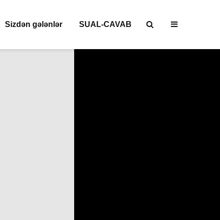
Sizdən gələnlər
SUAL-CAVAB