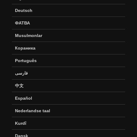
Deutsch
ФАТВА
Musulmonlar
Кораника
Português
فارسی
中文
Español
Nederlandse taal
Kurdî
Dansk