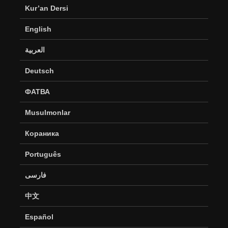
Kur’an Dersi
English
العربية
Deutsch
ФАТВА
Musulmonlar
Кораника
Português
فارسی
中文
Español