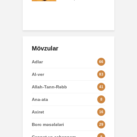
o
49 Baxış
3
Mövzular
Adlar
66
Al-ver
83
Allah-Tanrı-Rəbb
41
Ana-ata
8
Axirət
16
Borc məsələləri
29