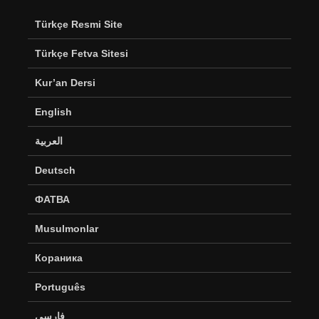
Türkçe Resmi Site
Türkçe Fetva Sitesi
Kur’an Dersi
English
العربية
Deutsch
ФАТВА
Musulmonlar
Кораника
Português
فارسی