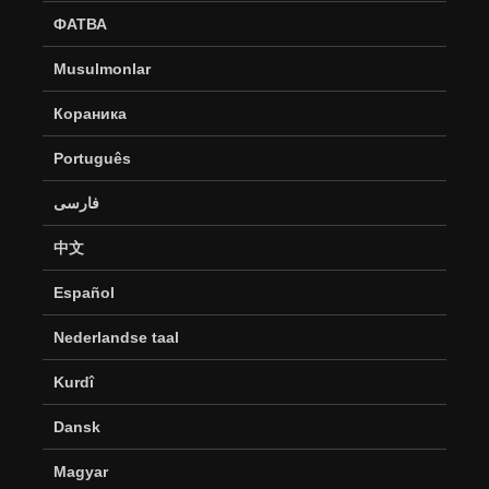
ФАТВА
Musulmonlar
Кораника
Português
فارسی
中文
Español
Nederlandse taal
Kurdî
Dansk
Magyar