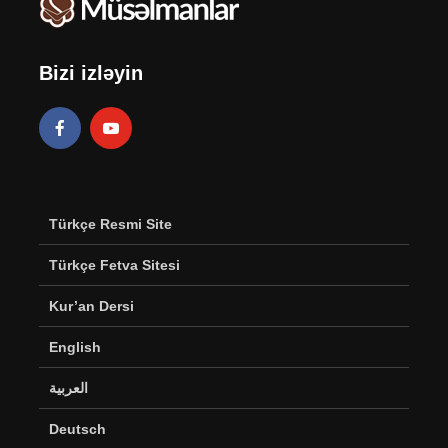
Bizi izləyin
Türkçe Resmi Site
Türkçe Fetva Sitesi
Kur’an Dersi
English
العربية
Deutsch