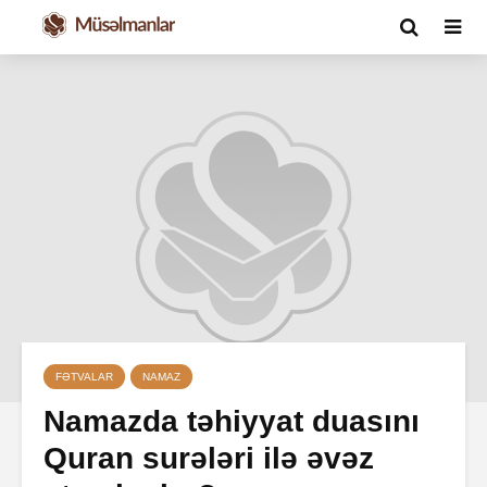
FƏTVALAR
NAMAZ
Namazda təhiyyat duasını
Quran surələri ilə əvəz