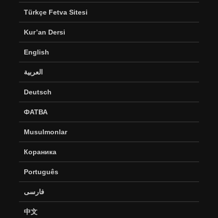
Türkçe Fetva Sitesi
Kur’an Dersi
English
العربية
Deutsch
ФАТВА
Musulmonlar
Кораника
Português
فارسی
中文