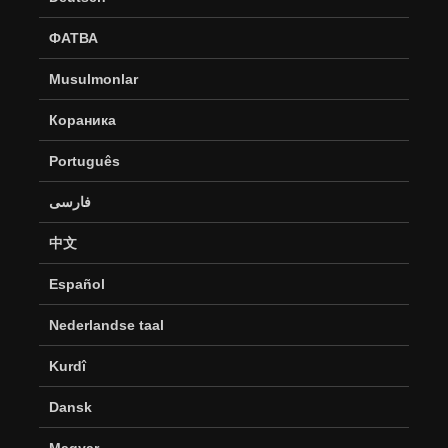
ФАТВА
Musulmonlar
Кораника
Português
فارسی
中文
Español
Nederlandse taal
Kurdî
Dansk