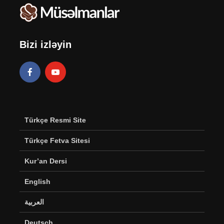
Bizi izləyin
Türkçe Resmi Site
Türkçe Fetva Sitesi
Kur’an Dersi
English
العربية
Deutsch