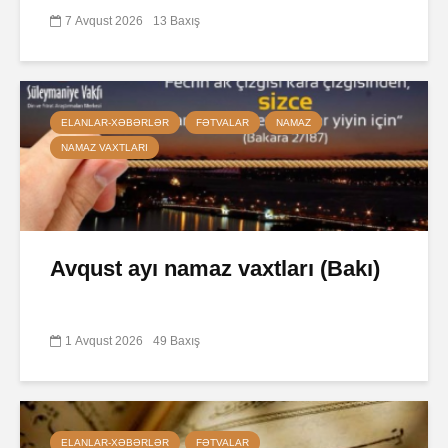
7 Avqust 2026
13 Baxış
ELANLAR-XƏBƏRLƏR
FƏTVALAR
NAMAZ
NAMAZ VAXTLARI
Avqust ayı namaz vaxtları (Bakı)
1 Avqust 2026
49 Baxış
ELANLAR-XƏBƏRLƏR
FƏTVALAR