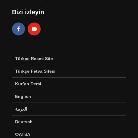
Bizi izləyin
Türkçe Resmi Site
Türkçe Fetva Sitesi
Kur’an Dersi
English
العربية
Deutsch
ФАТВА