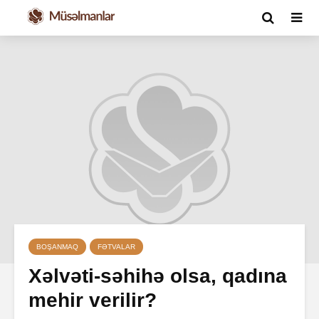
BOŞANMAQ
FƏTVALAR
Xəlvəti-səhihə olsa, qadına
mehir verilir?