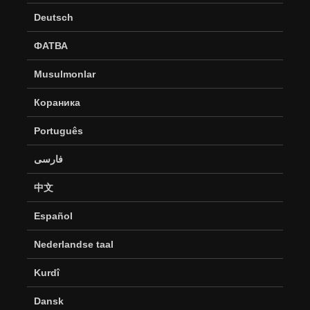
Deutsch
ФАТВА
Musulmonlar
Кораника
Português
فارسی
中文
Español
Nederlandse taal
Kurdî
Dansk