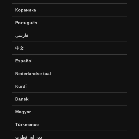
Кораника
Português
فارسی
中文
Español
Nederlandse taal
Kurdî
Dansk
Magyar
Türkmence
دین اور فطرت