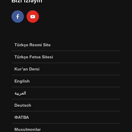
Bizi izləyin
Türkçe Resmi Site
Türkçe Fetva Sitesi
Kur’an Dersi
English
العربية
Deutsch
ФАТВА
Musulmonlar