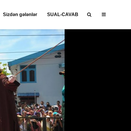
Sizdən gələnlər
SUAL-CAVAB