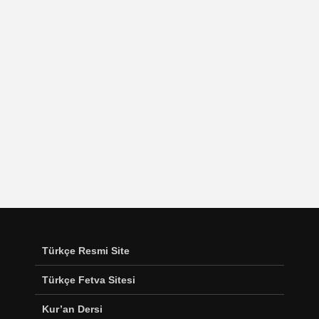
Türkçe Resmi Site
Türkçe Fetva Sitesi
Kur’an Dersi