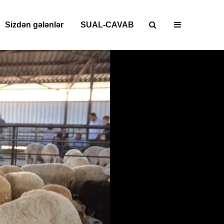
Sizdən gələnlər
SUAL-CAVAB