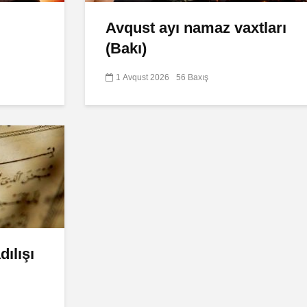
Avqust ayı namaz vaxtları
(Bakı)
1 Avqust 2026
56 Baxış
ılışı