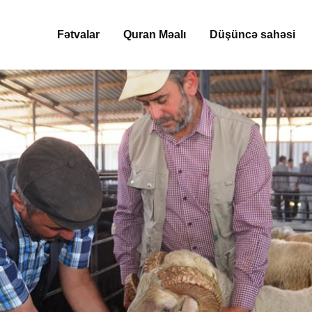
Fətvalar
Quran Məalı
Düşüncə sahəsi