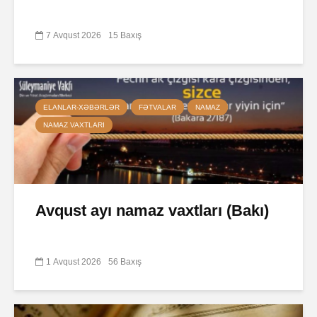
7 Avqust 2026
15 Baxış
ELANLAR-XƏBƏRLƏR
FƏTVALAR
NAMAZ
NAMAZ VAXTLARI
Avqust ayı namaz vaxtları (Bakı)
1 Avqust 2026
56 Baxış