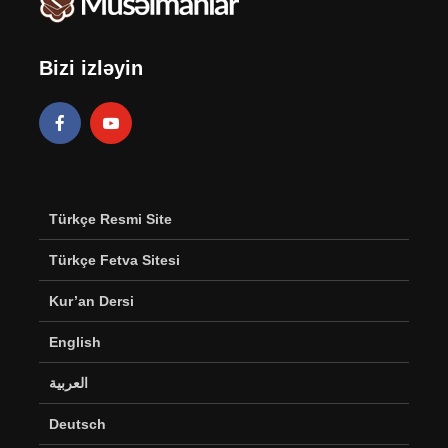
Bizi izləyin
Türkçe Resmi Site
Türkçe Fetva Sitesi
Kur’an Dersi
English
العربية
Deutsch