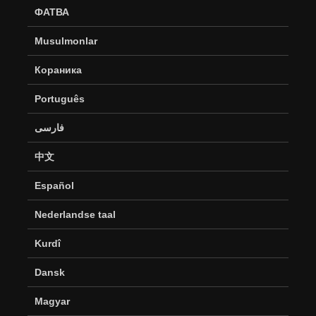
ФАТВА
Musulmonlar
Кораника
Português
فارسی
中文
Español
Nederlandse taal
Kurdî
Dansk
Magyar