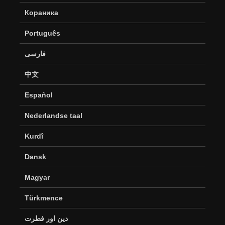
Кораника
Português
فارسی
中文
Español
Nederlandse taal
Kurdî
Dansk
Magyar
Türkmence
دین اور فطرت