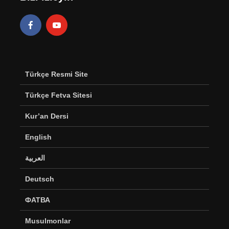
Türkçe Resmi Site
Türkçe Fetva Sitesi
Kur’an Dersi
English
العربية
Deutsch
ФАТВА
Musulmonlar