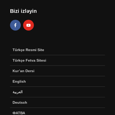
Bizi izləyin
Türkçe Resmi Site
Türkçe Fetva Sitesi
Kur’an Dersi
English
العربية
Deutsch
ФАТВА