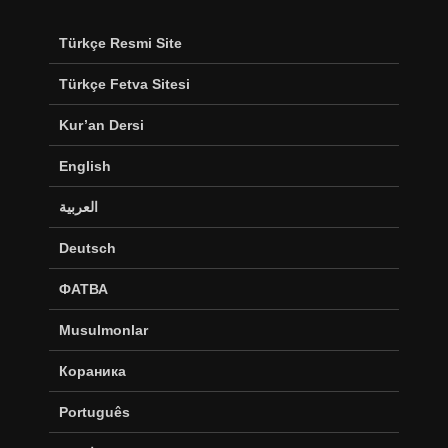
Türkçe Resmi Site
Türkçe Fetva Sitesi
Kur’an Dersi
English
العربية
Deutsch
ФАТВА
Musulmonlar
Кораника
Português