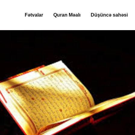
Fətvalar
Quran Məalı
Düşüncə sahəsi