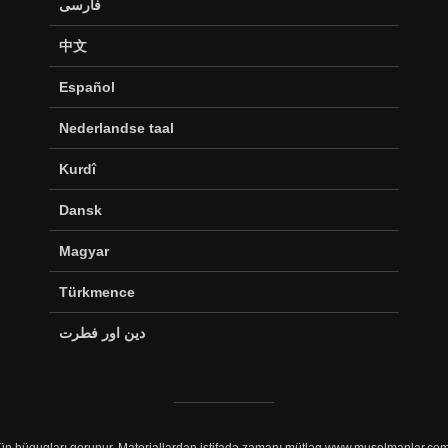
فارسی
中文
Español
Nederlandse taal
Kurdî
Dansk
Magyar
Türkmence
دین اور فطرت