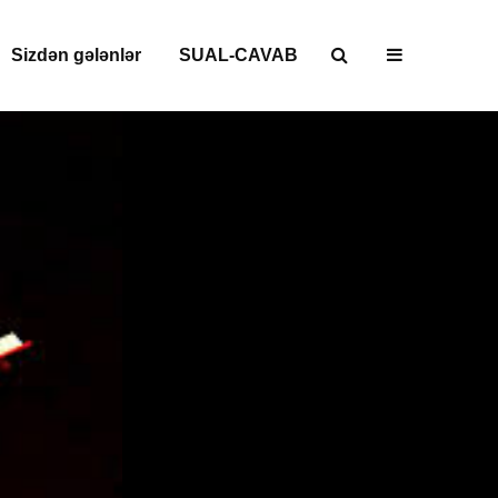
Sizdən gələnlər
SUAL-CAVAB