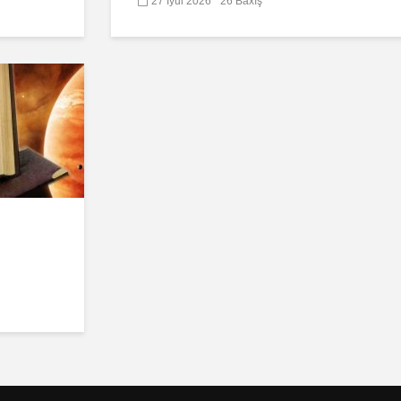
27 İyul 2026
26 Baxış