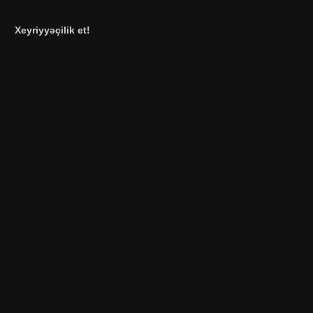
Xeyriyyəçilik et!