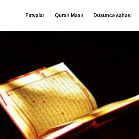
Fətvalar
Quran Məalı
Düşüncə sahəsi