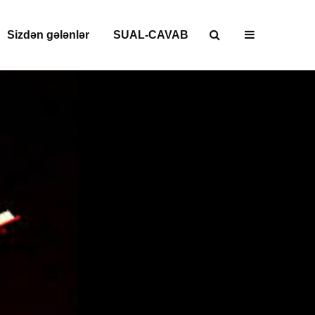
Sizdən gələnlər
SUAL-CAVAB