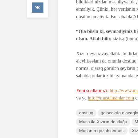
bildiklərimizdən məsuliyyət daşı
41 Baxış
etməliyik. Çünki, hər verilənin 
düşünməməliyik. Bu səbəblə Al
Faiz nədir?
7 İyul 2026
“Ola bilsin ki, sevmədiyiniz bir
olsun. Allah bilir, siz isə
(bunu
AŞURA BAR
26 İyun 202
Xızır deyə rəvayətlərdə bildirlən
48 Baxış
əleyhissəlam da onunla dostluq 
normal olaraq görülən şeylərin p
səbəblə onlar tez bir zamanda ayr
Yeni suallarınızı:
http://www.mu
və ya
info@muselmanlar.com
em
dostluq
gələcəkdə olacaqla
Musa ilə Xızırın dostluğu
M
Musanın qəzəblənməsi
Xız