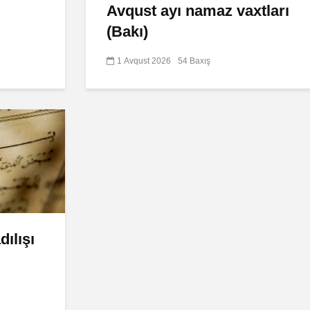
Avqust ayı namaz vaxtları
(Bakı)
1 Avqust 2026
54 Baxış
ılışı