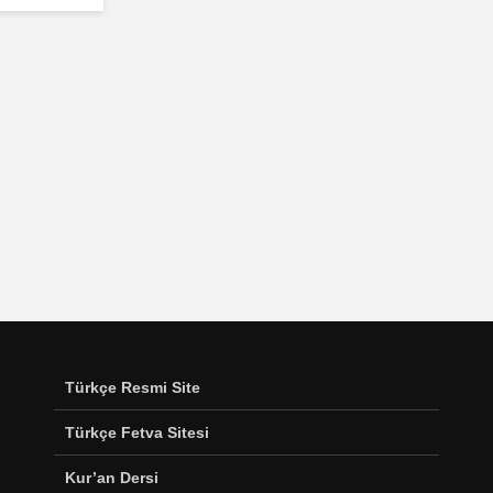
Türkçe Resmi Site
Türkçe Fetva Sitesi
Kur’an Dersi