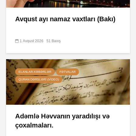
Avqust ayı namaz vaxtları (Bakı)
1 Avqust 2026
51 Baxış
ELANLAR-XƏBƏRLƏR
FƏTVALAR
QURAN DƏRSLƏRI (VIDEO)
Adəmlə Həvvanın yaradılışı və
çoxalmaları.