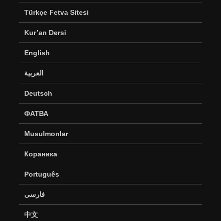
Türkçe Fetva Sitesi
Kur’an Dersi
English
العربية
Deutsch
ФАТВА
Musulmonlar
Кораника
Português
فارسی
中文