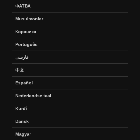
ФАТВА
Musulmonlar
Кораника
Português
فارسی
中文
Español
Nederlandse taal
Kurdî
Dansk
Magyar