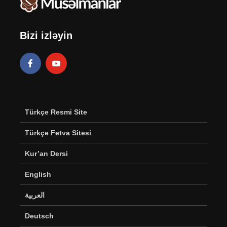
Bizi izləyin
Türkçe Resmi Site
Türkçe Fetva Sitesi
Kur’an Dersi
English
العربية
Deutsch