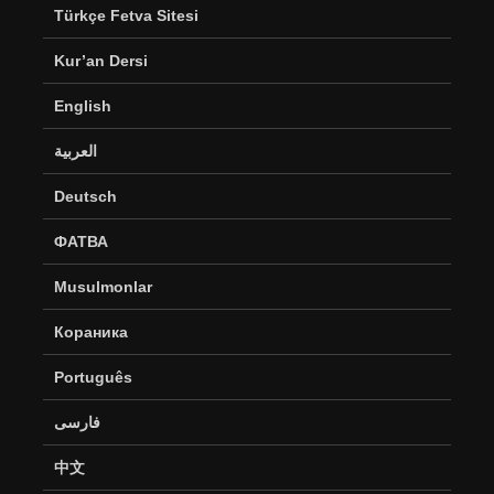
Türkçe Fetva Sitesi
Kur’an Dersi
English
العربية
Deutsch
ФАТВА
Musulmonlar
Кораника
Português
فارسی
中文