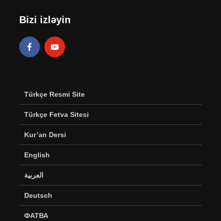
Bizi izləyin
Türkçe Resmi Site
Türkçe Fetva Sitesi
Kur’an Dersi
English
العربية
Deutsch
ФАТВА