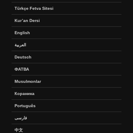
Türkçe Fetva Sitesi
Kur’an Dersi
English
العربية
Deutsch
ФАТВА
Musulmonlar
Кораника
Português
فارسی
中文