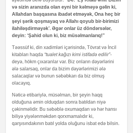
və sizin aranızda olan eyni bir kəlməyə gəlin ki,
Allahdan başqasına ibadət etməyək, Ona heç bir
şeyi şərik qoşmayaq və Allahı qoyub bir-birimizi
ilahiləşdirməyək’. Əgər onlar üz döndərsələr,
deyin: ‘Şahid olun ki, biz müsəlmanlarıq!”
Təəssüf ki, din xadimləri içərisində, Tövrat və İncil
kitabları haqda
“tualet kağızı kimi istifadə edilir”-
deyə, hökm çıxaranlar var. Biz onların dəyərlərini
ələ salarsaq, onlar da bizim dəyərlərimizi ələ
salacaqlar və bunun səbəbkarı da biz olmuş
olacayıq.
Nəticə etibariylə, müsəlman, bir şeyin haqq
olduğuna əmin olduqdan sonra batıldan niyə
çəkinməlidir. Bu səbəblə oxumaqdan və hər hansı
biliyə yiyələnməkdən qorxmamalıdır ki,
qarşısındakının batıl yolda oluğunu isbat edə bilsin.