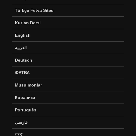
Türkçe Fetva Sitesi
Kur’an Dersi
English
العربية
Deutsch
ФАТВА
Musulmonlar
Кораника
Português
فارسی
中文