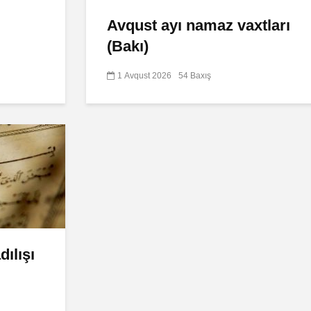
Avqust ayı namaz vaxtları
(Bakı)
1 Avqust 2026
54 Baxış
ılışı