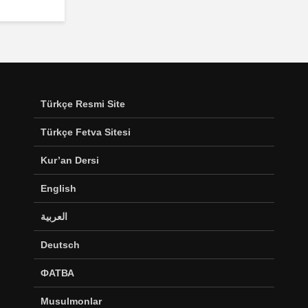
Türkçe Resmi Site
Türkçe Fetva Sitesi
Kur’an Dersi
English
العربية
Deutsch
ФАТВА
Musulmonlar