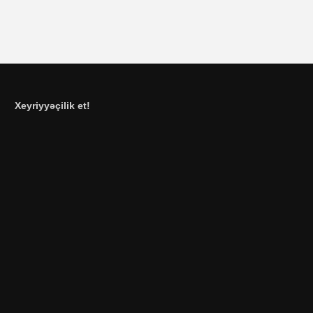
Xeyriyyəçilik et!