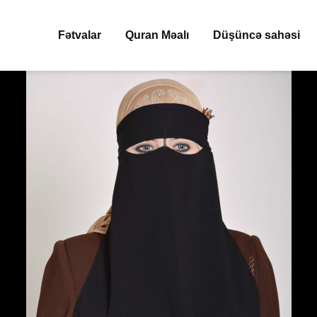
Fətvalar
Quran Məalı
Düşüncə sahəsi