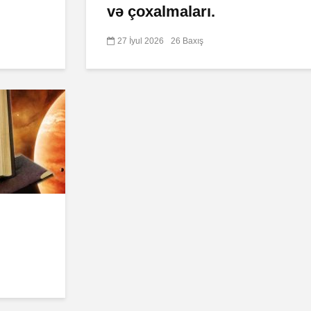
və çoxalmaları.
27 İyul 2026
26 Baxış