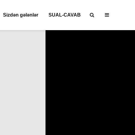
Sizdən gələnlər
SUAL-CAVAB