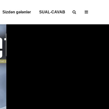
Sizdən gələnlər
SUAL-CAVAB