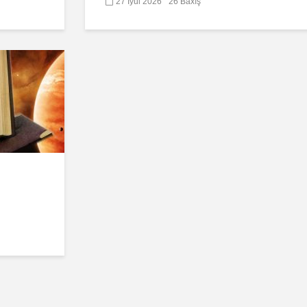
27 İyul 2026
26 Baxış