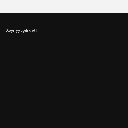
Xeyriyyəçilik et!