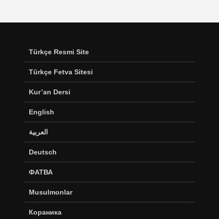
Türkçe Resmi Site
Türkçe Fetva Sitesi
Kur’an Dersi
English
العربية
Deutsch
ФАТВА
Musulmonlar
Кораника