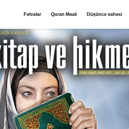
Fətvalar
Quran Məalı
Düşüncə sahəsi