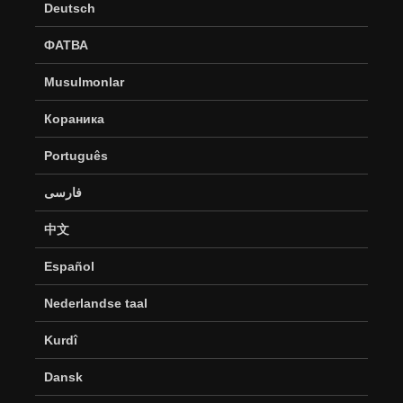
Deutsch
ФАТВА
Musulmonlar
Кораника
Português
فارسی
中文
Español
Nederlandse taal
Kurdî
Dansk