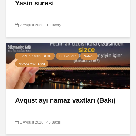
Yasin surəsi
7 Avqust 2026
10 Baxış
ELANLAR-XƏBƏRLƏR
FƏTVALAR
NAMAZ
NAMAZ VAXTLARI
Avqust ayı namaz vaxtları (Bakı)
1 Avqust 2026
45 Baxış