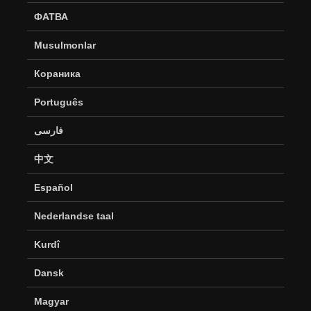
ФАТВА
Musulmonlar
Кораника
Português
فارسی
中文
Español
Nederlandse taal
Kurdî
Dansk
Magyar