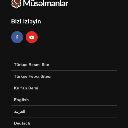
Bizi izləyin
Türkçe Resmi Site
Türkçe Fetva Sitesi
Kur’an Dersi
English
العربية
Deutsch