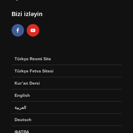
Bizi izləyin
Türkçe Resmi Site
Türkçe Fetva Sitesi
Kur’an Dersi
English
العربية
Deutsch
ФАТВА