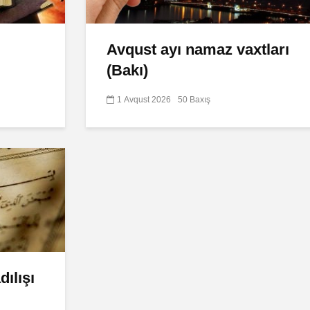
Avqust ayı namaz vaxtları
(Bakı)
1 Avqust 2026
50 Baxış
ılışı