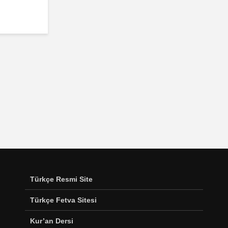
Türkçe Resmi Site
Türkçe Fetva Sitesi
Kur’an Dersi