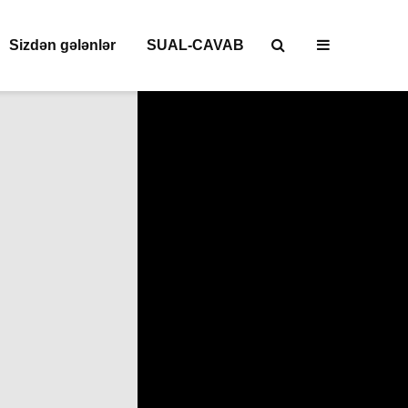
Sizdən gələnlər
SUAL-CAVAB