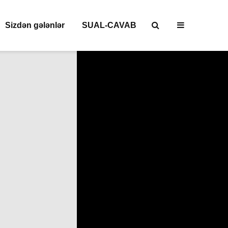
Sizdən gələnlər
SUAL-CAVAB