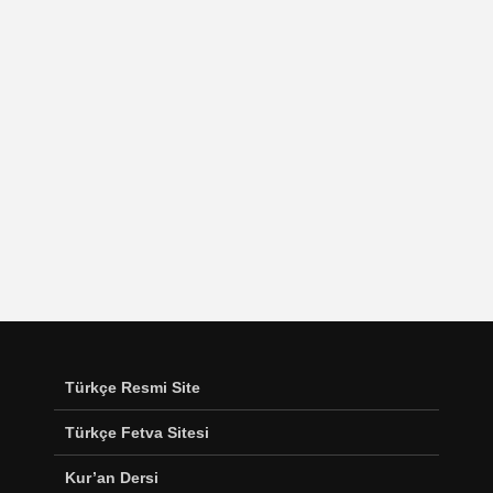
Türkçe Resmi Site
Türkçe Fetva Sitesi
Kur’an Dersi