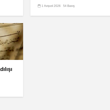
1 Avqust 2026
54 Baxış
ılışı