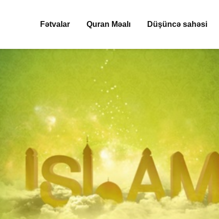
Fətvalar
Quran Məalı
Düşüncə sahəsi