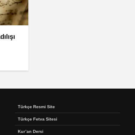
ılışı
Türkçe Resmi Site
Türkçe Fetva Sitesi
Kur’an Dersi