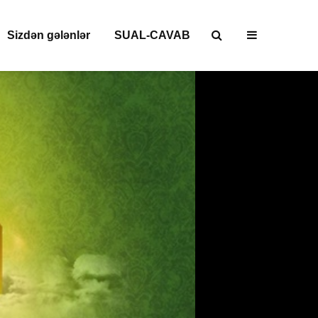
Sizdən gələnlər
SUAL-CAVAB