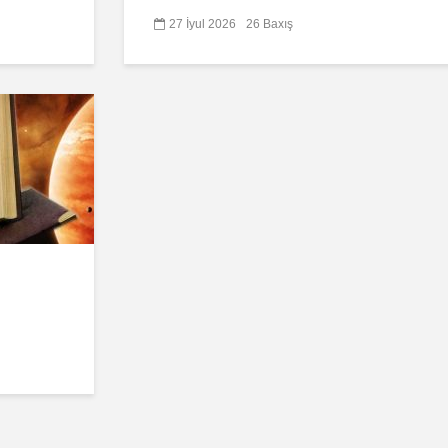
27 İyul 2026
26 Baxış