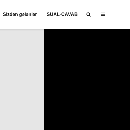
Sizdən gələnlər
SUAL-CAVAB