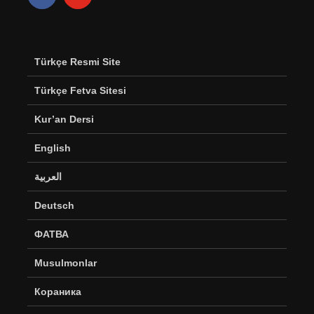
Türkçe Resmi Site
Türkçe Fetva Sitesi
Kur’an Dersi
English
العربية
Deutsch
ФАТВА
Musulmonlar
Кораника