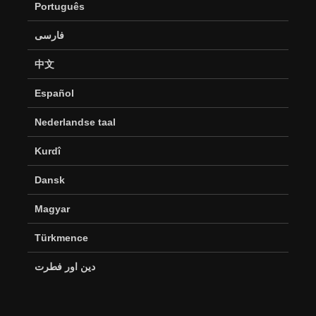
Português
فارسی
中文
Español
Nederlandse taal
Kurdî
Dansk
Magyar
Türkmence
دین اور فطرت